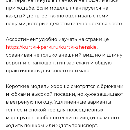
свитера, не тянуть в плечах и не подниматься
при ходьбе. Если модель планируется на
каждый день, ее нужно оценивать с теми
вещами, которые действительно носятся часто.
Ассортимент удобно изучать на странице
https://kurtki-i-parki.ru/kurtki-zhenskie
,
сравнивая не только внешний вид, но и длину,
воротник, капюшон, тип застежки и общую
практичность для своего климата.
Короткие модели хорошо смотрятся с брюками
и юбками высокой посадки, но хуже защищают
в ветреную погоду. Удлиненные варианты
теплее и спокойнее для повседневных
маршрутов, особенно если приходится много
ходить пешком или ждать транспорт.