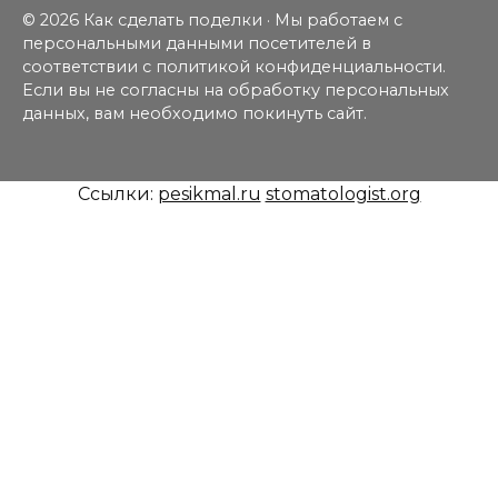
© 2026 Как сделать поделки · Мы работаем с
персональными данными посетителей в
соответствии с политикой конфиденциальности.
Если вы не согласны на обработку персональных
данных, вам необходимо покинуть сайт.
Ссылки:
pesikmal.ru
stomatologist.org