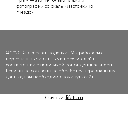
Крым — это не только пляжи и
фотографии со скалы «Ласточкино
гнездо».
© 2026 Как сделать поделки · Мы работаем с
персональными данными посетителей в
соответствии с политикой конфиденциальности.
Если вы не согласны на обработку персональных
данных, вам необходимо покинуть сайт.
Ссылки:
life1c.ru