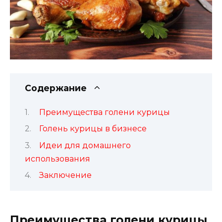
Содержание
Преимущества голени курицы
Голень курицы в бизнесе
Идеи для домашнего
использования
Заключение
Преимущества голени курицы