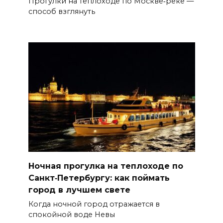
Прогулки на теплоходе по Москве‑реке —
способ взглянуть
Ночная прогулка на теплоходе по
Санкт‑Петербургу: как поймать
город в лучшем свете
Когда ночной город отражается в
спокойной воде Невы