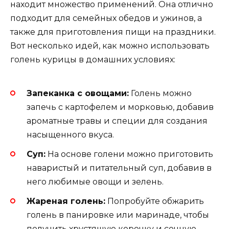
находит множество применений. Она отлично
подходит для семейных обедов и ужинов, а
также для приготовления пищи на праздники.
Вот несколько идей, как можно использовать
голень курицы в домашних условиях:
Запеканка с овощами:
Голень можно
запечь с картофелем и морковью, добавив
ароматные травы и специи для создания
насыщенного вкуса.
Суп:
На основе голени можно приготовить
наваристый и питательный суп, добавив в
него любимые овощи и зелень.
Жареная голень:
Попробуйте обжарить
голень в панировке или маринаде, чтобы
получить хрустящую корочку и сочную