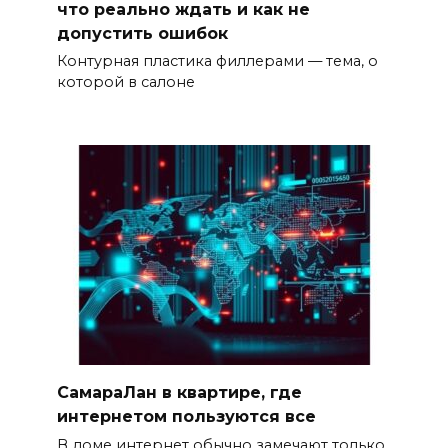
что реально ждать и как не
допустить ошибок
Контурная пластика филлерами — тема, о
которой в салоне
СамараЛан в квартире, где
интернетом пользуются все
В доме интернет обычно замечают только