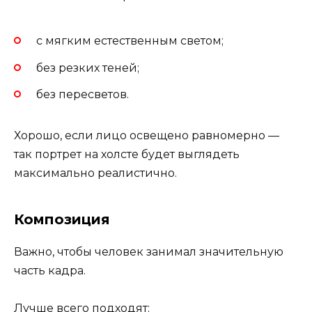
с мягким естественным светом;
без резких теней;
без пересветов.
Хорошо, если лицо освещено равномерно —
так портрет на холсте будет выглядеть
максимально реалистично.
Композиция
Важно, чтобы человек занимал значительную
часть кадра.
Лучше всего подходят: