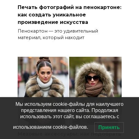
Печать фотографий на пенокартоне:
как создать уникальное
произведение искусства
Пенокартон — это удивительный
материал, который находит
Мы используем cookie-файлы для наилучшего
представления нашего сайта. Продолжая
использовать этот сайт, вы соглашаетесь с
использованием cookie-файлов.
Принять
Меховые аксессуары: как подобрать