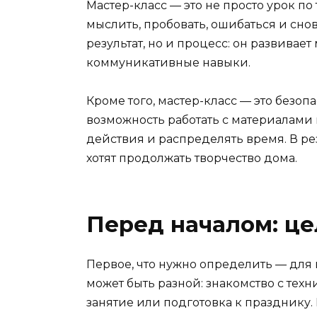
Мастер-класс — это не просто урок по 
мыслить, пробовать, ошибаться и сно
результат, но и процесс: он развивае
коммуникативные навыки.
Кроме того, мастер-класс — это безоп
возможность работать с материалами 
действия и распределять время. В ре
хотят продолжать творчество дома.
Перед началом: це
Первое, что нужно определить — для к
может быть разной: знакомство с тех
занятие или подготовка к празднику. 