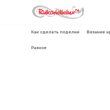
Перейти
к
содержанию
Как сделать поделки
Вязание 
Разное