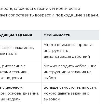
ность, сложность техник и количество
жет сопоставить возраст и подходящие задачи.
одящие задания
Особенности
Много внимания, простые
кация, пластилин,
инструменты,
ые пазлы
демонстрация действий
, рисование с
Можно вводить небольшие
нтами техники,
инструкции и задания на
ые поделки
выбор
а с деревом,
Больше самостоятельности,
ом, основы дизайна,
можно давать задания с
ые модели
вызовом