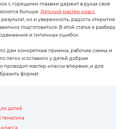
нок с горящими глазами держит в руках своё
 хочется больше.
Детский мастер-класс
результат, но и уверенность, радость открытия
авильно подготовиться. В этой статье я разберу
продвижения и типичных ошибок.
ато дам конкретные приемы, рабочие схемы и
о легко и оставило у детей добрые
то проводит мастер-классы впервые, и для
бразить формат.
для детей
и тематика
-класса