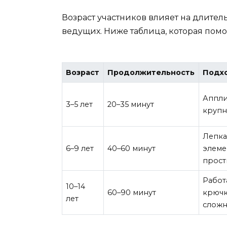
Возраст участников влияет на длитель
ведущих. Ниже таблица, которая помо
Возраст
Продолжительность
Подх
Аппли
3–5 лет
20–35 минут
крупн
Лепка
6–9 лет
40–60 минут
элеме
прост
Работ
10–14
60–90 минут
крючк
лет
сложн