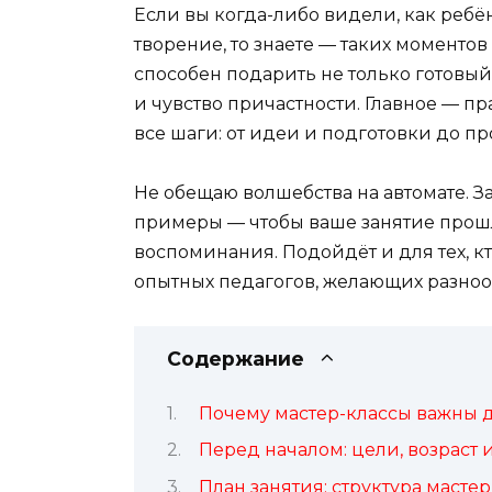
Если вы когда-либо видели, как ребё
творение, то знаете — таких моментов
способен подарить не только готовый 
и чувство причастности. Главное — пр
все шаги: от идеи и подготовки до 
Не обещаю волшебства на автомате. З
примеры — чтобы ваше занятие прошл
воспоминания. Подойдёт и для тех, к
опытных педагогов, желающих разноо
Содержание
Почему мастер-классы важны 
Перед началом: цели, возраст 
План занятия: структура мастер