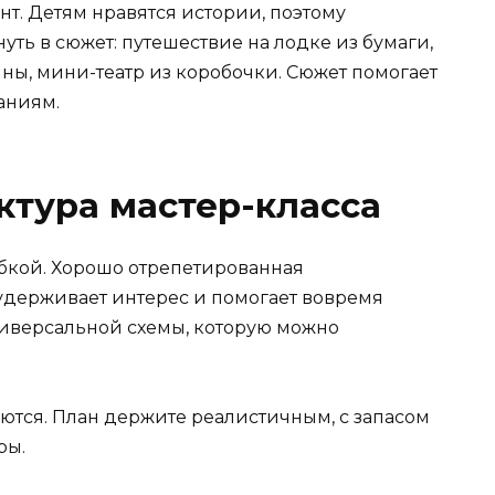
т. Детям нравятся истории, поэтому
уть в сюжет: путешествие на лодке из бумаги,
ны, мини-театр из коробочки. Сюжет помогает
аниям.
уктура мастер-класса
ибкой. Хорошо отрепетированная
 удерживает интерес и помогает вовремя
ниверсальной схемы, которую можно
аются. План держите реалистичным, с запасом
ры.