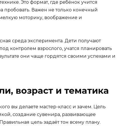
технике. Это формат, где ребёнок учится
ва пробовать. Важен не только конечный
т мелкую моторику, воображение и
асная среда эксперимента. Дети получают
под контролем взрослого, учатся планировать
зультате они чаще гордятся своими успехами и
ли, возраст и тематика
ого вы делаете мастер-класс и зачем. Цель
никой, создание сувенира, развивающее
Правильная цель задаёт тон всему плану.