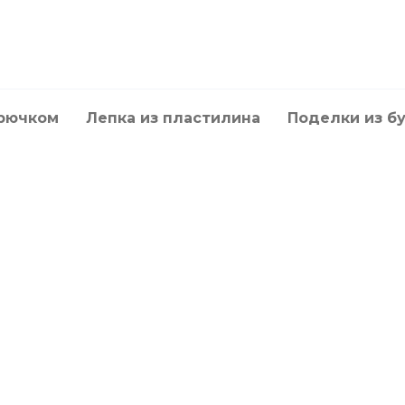
крючком
Лепка из пластилина
Поделки из б