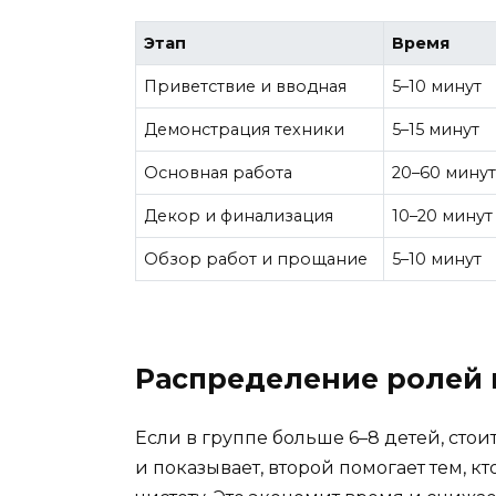
Этап
Время
Приветствие и вводная
5–10 минут
Демонстрация техники
5–15 минут
Основная работа
20–60 мину
Декор и финализация
10–20 минут
Обзор работ и прощание
5–10 минут
Распределение ролей
Если в группе больше 6–8 детей, ст
и показывает, второй помогает тем, кт