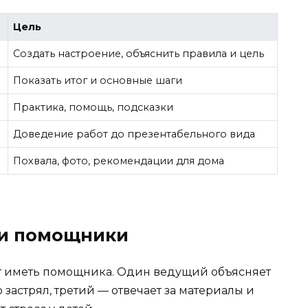
Цель
Создать настроение, объяснить правила и цель
Показать итог и основные шаги
т
Практика, помощь, подсказки
Доведение работ до презентабельного вида
Похвала, фото, рекомендации для дома
 и помощники
оит иметь помощника. Один ведущий объясняет
о застрял, третий — отвечает за материалы и