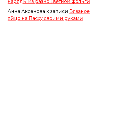
наряды из разноцветной фольги
Анна Аксенова
к записи
Вязаное
яйцо на Пасху своими руками