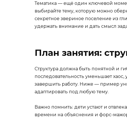
Тематика — ещё один ключевой момен
выбирайте тему, которую можно оберн
секретное звериное поселение из гли
удержать внимание и дать смысл зад
План занятия: стр
Структура должна быть понятной и г
последовательность уменьшает хаос,
завершить работу. Ниже — пример у
адаптировать под любую тему.
Важно помнить: дети устают и отвлек
времени на объяснения и форс-мажо