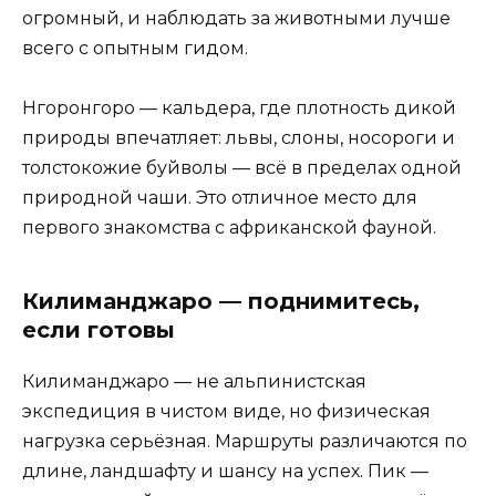
огромный, и наблюдать за животными лучше
всего с опытным гидом.
Нгоронгоро — кальдера, где плотность дикой
природы впечатляет: львы, слоны, носороги и
толстокожие буйволы — всё в пределах одной
природной чаши. Это отличное место для
первого знакомства с африканской фауной.
Килиманджаро — поднимитесь,
если готовы
Килиманджаро — не альпинистская
экспедиция в чистом виде, но физическая
нагрузка серьёзная. Маршруты различаются по
длине, ландшафту и шансу на успех. Пик —