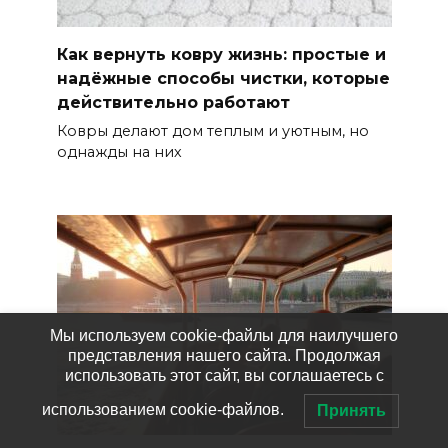
Как вернуть ковру жизнь: простые и
надёжные способы чистки, которые
действительно работают
Ковры делают дом теплым и уютным, но
однажды на них
Мы используем cookie-файлы для наилучшего
представления нашего сайта. Продолжая
использовать этот сайт, вы соглашаетесь с
использованием cookie-файлов.
Принять