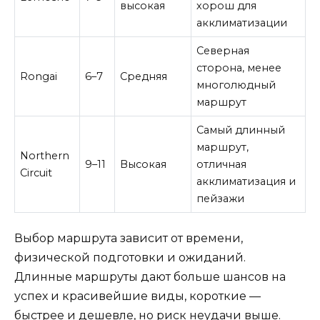
высокая
хорош для
акклиматизации
Северная
сторона, менее
Rongai
6–7
Средняя
многолюдный
маршрут
Самый длинный
маршрут,
Northern
9–11
Высокая
отличная
Circuit
акклиматизация и
пейзажи
Выбор маршрута зависит от времени,
физической подготовки и ожиданий.
Длинные маршруты дают больше шансов на
успех и красивейшие виды, короткие —
быстрее и дешевле, но риск неудачи выше.