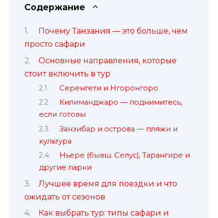
Содержание
Почему Танзания — это больше, чем
просто сафари
Основные направления, которые
стоит включить в тур
Серенгети и Нгоронгоро
Килиманджаро — поднимитесь,
если готовы
Занзибар и острова — пляжи и
культура
Ньере (бывш. Селус), Тарангире и
другие парки
Лучшее время для поездки и что
ожидать от сезонов
Как выбрать тур: типы сафари и