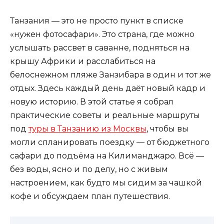
Танзания — это не просто пункт в списке
«нужен фотосафари». Это страна, где можно
услышать рассвет в саванне, подняться на
крышу Африки и расслабиться на
белоснежном пляже Занзибара в один и тот же
отдых. Здесь каждый день даёт новый кадр и
новую историю. В этой статье я собрал
практические советы и реальные маршруты
под
туры в Танзанию из Москвы
, чтобы вы
могли спланировать поездку — от бюджетного
сафари до подъёма на Килиманджаро. Всё —
без воды, ясно и по делу, но с живым
настроением, как будто мы сидим за чашкой
кофе и обсуждаем план путешествия.