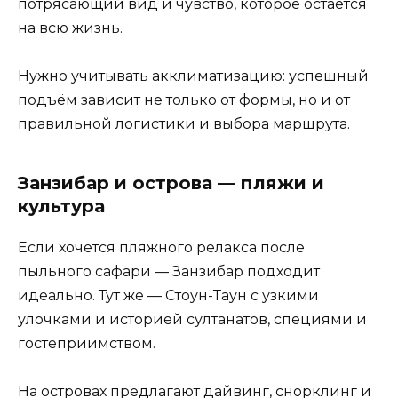
потрясающий вид и чувство, которое остаётся
на всю жизнь.
Нужно учитывать акклиматизацию: успешный
подъём зависит не только от формы, но и от
правильной логистики и выбора маршрута.
Занзибар и острова — пляжи и
культура
Если хочется пляжного релакса после
пыльного сафари — Занзибар подходит
идеально. Тут же — Стоун-Таун с узкими
улочками и историей султанатов, специями и
гостеприимством.
На островах предлагают дайвинг, снорклинг и