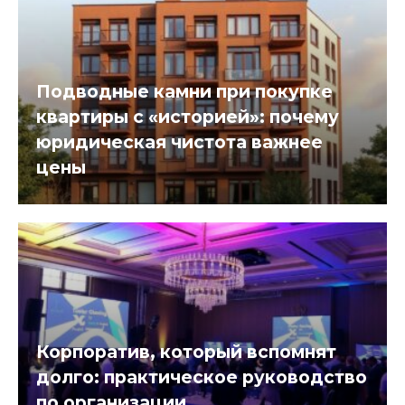
Подводные камни при покупке
квартиры с «историей»: почему
юридическая чистота важнее
цены
Корпоратив, который вспомнят
долго: практическое руководство
по организации