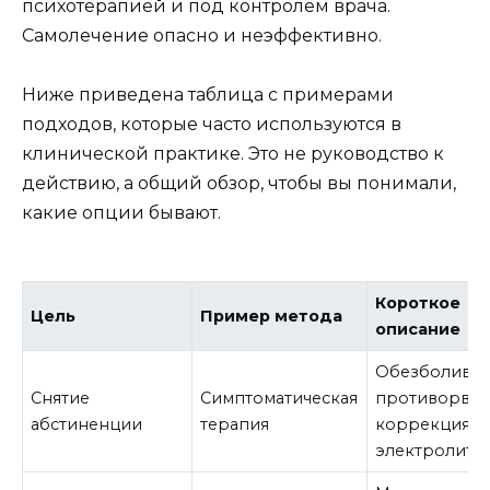
психотерапией и под контролем врача.
Самолечение опасно и неэффективно.
Ниже приведена таблица с примерами
подходов, которые часто используются в
клинической практике. Это не руководство к
действию, а общий обзор, чтобы вы понимали,
какие опции бывают.
Короткое
Цель
Пример метода
описание
Обезболива
Снятие
Симптоматическая
противорвот
абстиненции
терапия
коррекция
электролито