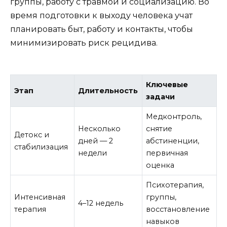
группы, работу с травмой и социализацию. Во
время подготовки к выходу человека учат
планировать быт, работу и контакты, чтобы
минимизировать риск рецидива.
Ключевые
Этап
Длительность
задачи
Медконтроль,
Несколько
снятие
Детокс и
дней — 2
абстиненции,
стабилизация
недели
первичная
оценка
Психотерапия,
Интенсивная
группы,
4–12 недель
терапия
восстановление
навыков