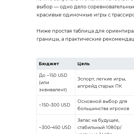
выбор — одно дело соревновательные 
красивые одиночные игры с трассиров
Ниже простая таблица для ориентира
границы, а практические рекоменда
Бюджет
Цель
До ~150 USD
Эспорт, легкие игры,
(или
апгрейд старых ПК
эквивалент)
Основной выбор для
~150–300 USD
большинства игроков
Запас на будущее,
~300–450 USD
стабильный 1080p/