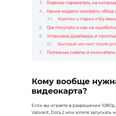
Главные параметры, на которые
Какие модели смотреть: обзор
Коротко о старых и б/у вари
Где покупать и как не ошибитьс
Установка, драйверы и просты
Быстрый чек-лист после ус
Полезные советы и окончател
Кому вообще нужн
видеокарта?
Если вы играете в разрешении 1080p
Valorant, Dota 2 или хотите запускат