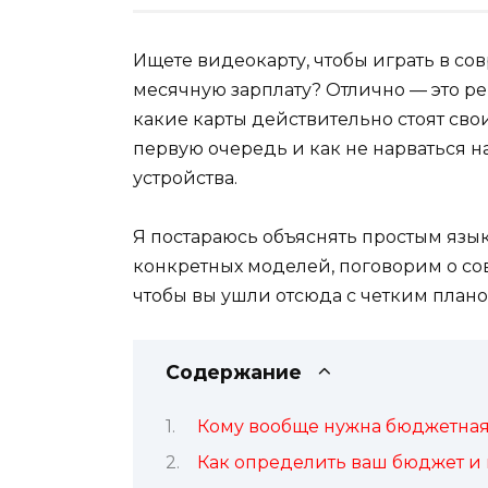
Ищете видеокарту, чтобы играть в со
месячную зарплату? Отлично — это ре
какие карты действительно стоят свои
первую очередь и как не нарваться н
устройства.
Я постараюсь объяснять простым язык
конкретных моделей, поговорим о со
чтобы вы ушли отсюда с четким плано
Содержание
Кому вообще нужна бюджетная
Как определить ваш бюджет и