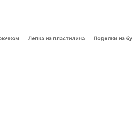
крючком
Лепка из пластилина
Поделки из б