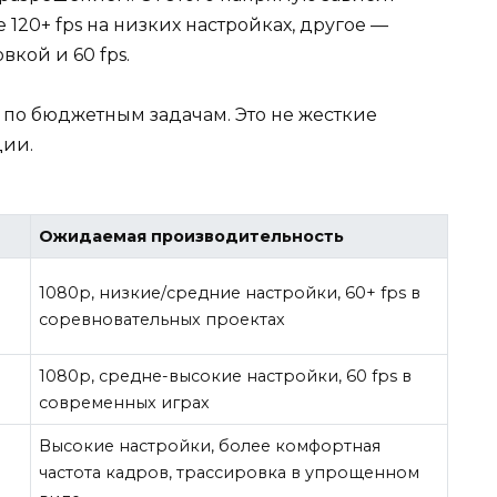
120+ fps на низких настройках, другое —
кой и 60 fps.
 по бюджетным задачам. Это не жесткие
ции.
Ожидаемая производительность
1080p, низкие/средние настройки, 60+ fps в
соревновательных проектах
1080p, средне-высокие настройки, 60 fps в
современных играх
Высокие настройки, более комфортная
частота кадров, трассировка в упрощенном