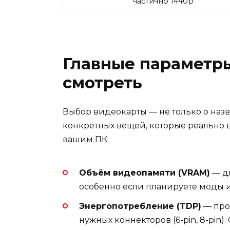
частично 1440p
Главные параметры
смотреть
Выбор видеокарты — не только о наз
конкретных вещей, которые реально 
вашим ПК.
Объём видеопамяти (VRAM)
— дл
особенно если планируете моды 
Энергопотребление (TDP)
— про
нужных коннекторов (6-pin, 8-pin