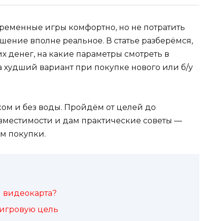
временные игры комфортно, но не потратить
шение вполне реальное. В статье разберёмся,
х денег, на какие параметры смотреть в
а худший вариант при покупке нового или б/у
ом и без воды. Пройдём от целей до
вместимости и дам практические советы —
м покупки.
 видеокарта?
 игровую цель