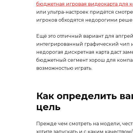
бюджетная игровая видеокарта для 
или ультра-настроек придётся смотре
игроков обходятся недорогими реше
Ещё это отличный вариант для апгрей
интегрированный графический чип и
недорогая дискретная карта даст зам
бюджетный сегмент хорош для компа
возможностью играть.
Как определить в
цель
Прежде чем смотреть на модели, честн
хотите запускать и с каким качество