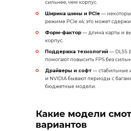
сильнее, чем корпус.
Ширина шины и PCIe
— некоторые
режиме PCIe x4; это может сдержи
Форм-фактор
— длина карты и выс
корпус.
Поддержка технологий
— DLSS (
помогают повысить FPS без сильн
Драйверы и софт
— стабильные 
и NVIDIA бывают периоды с бага
бюджетные модели.
Какие модели смот
вариантов