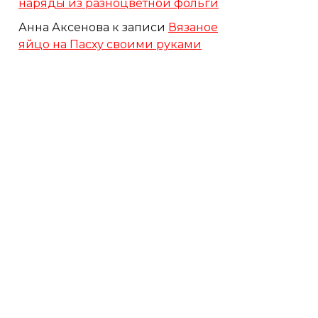
наряды из разноцветной фольги
Анна Аксенова
к записи
Вязаное
яйцо на Пасху своими руками