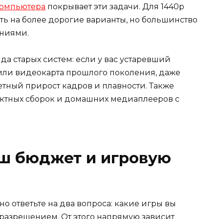
компьютера
покрывает эти задачи. Для 1440p
ть на более дорогие варианты, но большинство
ниями.
да старых систем: если у вас устаревший
ли видеокарта прошлого поколения, даже
етный прирост кадров и плавности. Также
ктных сборок и домашних медиаплееров с
аш бюджет и игровую
о ответьте на два вопроса: какие игры вы
м/разрешением. От этого напрямую зависит