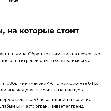
виде
, на которые стоит
вании и чипе. Обратите внимание на несколько
влияют на игровой опыт и совместимость с
я 1080p минимально 4-6 ГБ, комфортнее 8 ГБ,
или высокодетализированные текстуры.
верьте мощность блока питания и наличие
). Слабый БП часто ограничивает апгрейд