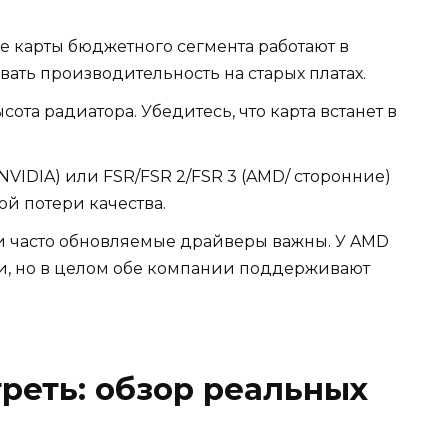
 карты бюджетного сегмента работают в
вать производительность на старых платах.
ота радиатора. Убедитесь, что карта встанет в
NVIDIA) или FSR/FSR 2/FSR 3 (AMD/ сторонние)
ой потери качества.
и часто обновляемые драйверы важны. У AMD
ми, но в целом обе компании поддерживают
реть: обзор реальных