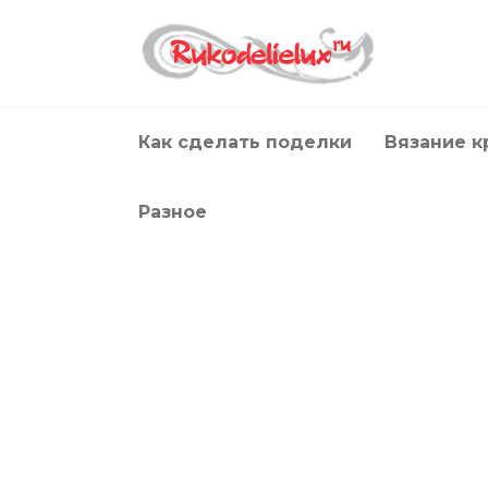
Перейти
к
содержанию
Как сделать поделки
Вязание 
Разное