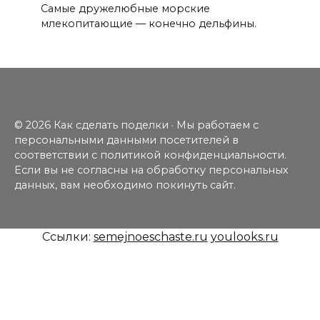
Самые дружелюбные морские
млекопитающие — конечно дельфины.
© 2026 Как сделать поделки · Мы работаем с
персональными данными посетителей в
соответствии с политикой конфиденциальности.
Если вы не согласны на обработку персональных
данных, вам необходимо покинуть сайт.
Ссылки:
semejnoeschaste.ru
youlooks.ru