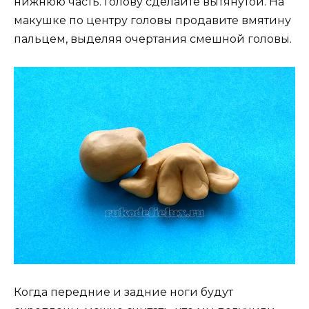
нижнюю часть. Голову сделайте вытянутой. На
макушке по центру головы продавите вмятину
пальцем, выделяя очертания смешной головы.
Когда передние и задние ноги будут