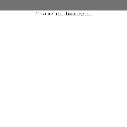
Ссылки:
mirzhivotnye.ru