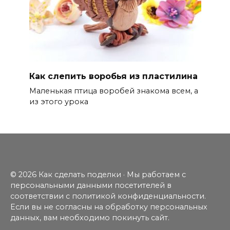
Как слепить воробья из пластилина
Маленькая птица воробей знакома всем, а
из этого урока
© 2026 Как сделать поделки · Мы работаем с
персональными данными посетителей в
соответствии с политикой конфиденциальности.
Если вы не согласны на обработку персональных
данных, вам необходимо покинуть сайт.