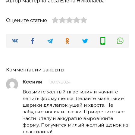
Автор мастер-класса Елена Николаева.
Оцените статью
Комментарии закрыты.
Ксения
08.07.2024
Возьмите желтый пластилин и начните
лепить форму щенка. Делайте маленькие
шарики для лапок, ушей и хвоста. Не
забудьте носик и глазки. Прикрепите все
части к телу и аккуратно выровняйте
форму. Получится милый желтый щенок из
пластилина!