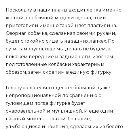
Поскольку в наши планы входит лепка именно
желтой, необычной модели щенка, то мы
приготовили именно такой цвет пластилина.
Озорная собачка, сделанная своими руками,
будет спокойно сидеть на задних лапках. По
сути, само туловище мы делать не будем, а
покажем передние и задние ноги, изогнем
подготовленные колбаски характерным
образом, затем скрепим в единую фигурку.
Голову желательно сделать большой, даже
непропорциональной по сравнению с
туловищем, тогда фигурка будет
очаровательной и мультяшной. И еще один
важный момент – глазки: большие,
улыбающиеся и наивные, сделаем их из белого