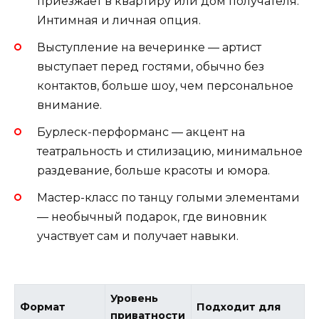
приезжает в квартиру или дом получателя.
Интимная и личная опция.
Выступление на вечеринке — артист
выступает перед гостями, обычно без
контактов, больше шоу, чем персональное
внимание.
Бурлеск-перформанс — акцент на
театральность и стилизацию, минимальное
раздевание, больше красоты и юмора.
Мастер-класс по танцу голыми элементами
— необычный подарок, где виновник
участвует сам и получает навыки.
Уровень
Формат
Подходит для
приватности