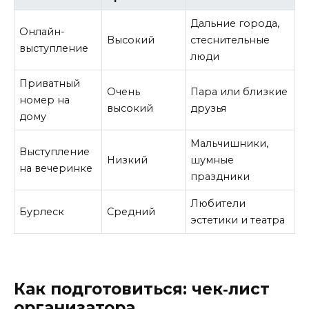
Дальние города,
Онлайн-
Высокий
стеснительные
выступление
люди
Приватный
Очень
Пара или близкие
номер на
высокий
друзья
дому
Мальчишники,
Выступление
Низкий
шумные
на вечеринке
праздники
Любители
Бурлеск
Средний
эстетики и театра
Как подготовиться: чек‑лист
организатора