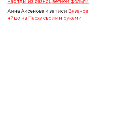
наряды из разноцветной фольги
Анна Аксенова
к записи
Вязаное
яйцо на Пасху своими руками