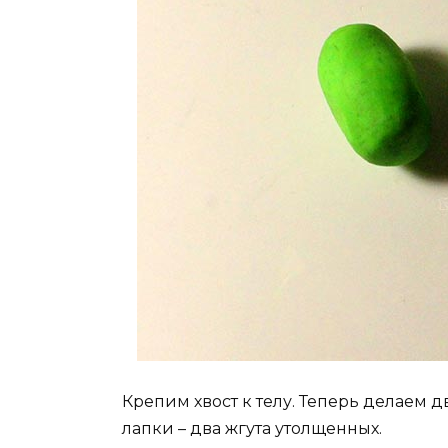
Крепим хвост к телу. Теперь делаем д
лапки – два жгута утолщенных.