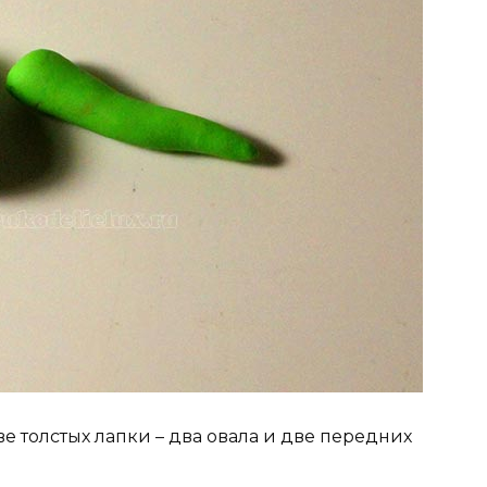
ве толстых лапки – два овала и две передних