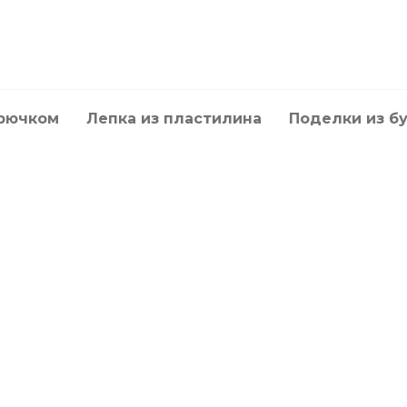
крючком
Лепка из пластилина
Поделки из б