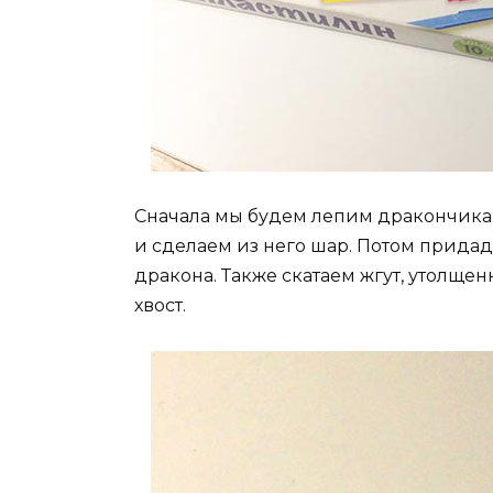
Сначала мы будем лепим дракончика.
и сделаем из него шар. Потом придад
дракона. Также скатаем жгут, утолщен
хвост.