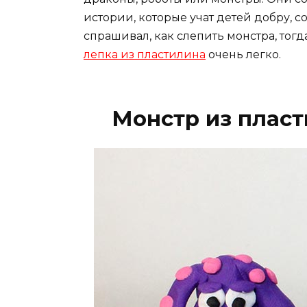
истории, которые учат детей добру, 
спрашивал, как слепить монстра, тогда
лепка из пластилина
очень легко.
Монстр из плас