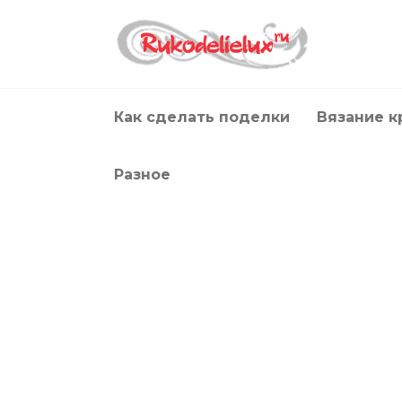
Перейти
к
содержанию
Как сделать поделки
Вязание 
Разное