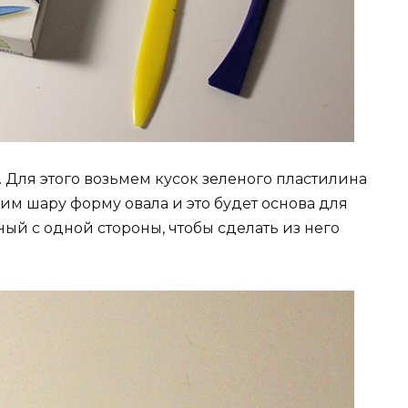
 Для этого возьмем кусок зеленого пластилина
им шару форму овала и это будет основа для
ный с одной стороны, чтобы сделать из него