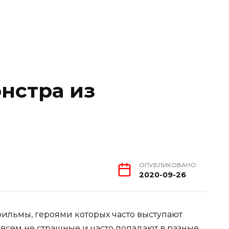
нстра из
ОПУБЛИКОВАНО
2020-09-26
фильмы, героями которых часто выступают
всем не страшные и часто попадают в разные